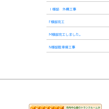
Ｉ様邸 外構工事
F様邸完工
M様邸完工しました。
N様邸駐車場工事