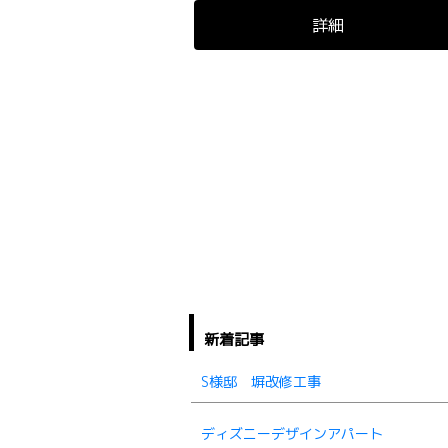
詳細
新着記事
S様邸 塀改修工事
ディズニーデザインアパート