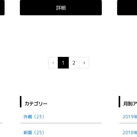
詳細
‹
1
2
›
カテゴリー
月別
外構（23）
2019
新築（25）
2018