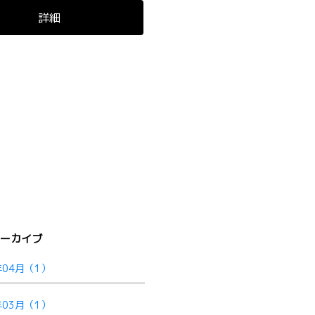
詳細
アーカイブ
年04月（1）
年03月（1）