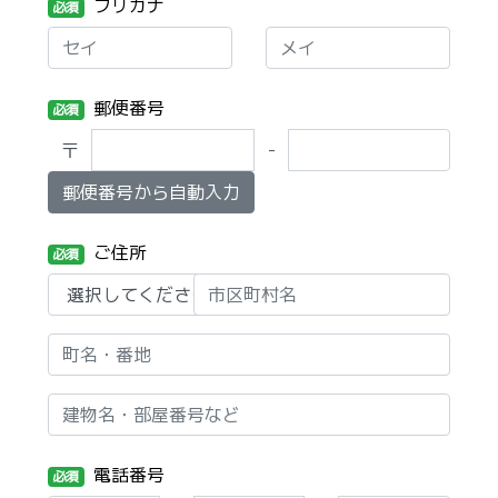
フリガナ
必須
郵便番号
必須
〒
-
郵便番号から自動入力
ご住所
必須
電話番号
必須