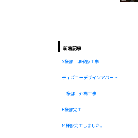
新着記事
S様邸 塀改修工事
ディズニーデザインアパート
Ｉ様邸 外構工事
F様邸完工
M様邸完工しました。