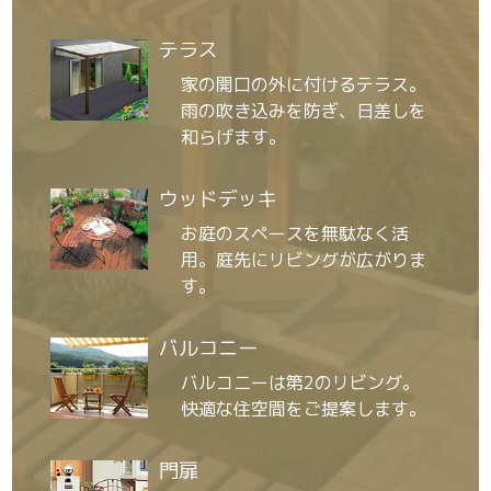
テラス
家の開口の外に付けるテラス。
雨の吹き込みを防ぎ、日差しを
和らげます。
ウッドデッキ
お庭のスペースを無駄なく活
用。庭先にリビングが広がりま
す。
バルコニー
バルコニーは第2のリビング。
快適な住空間をご提案します。
門扉