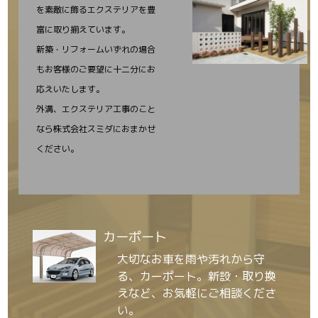
を素敵に飾るエクステリアを豊
富に取り揃えています。
新築・リフォームいずれの場合
もお客様のご要望に十二分にお
応えいたします。
外溝、エクステリア工事のこと
なら株式会社スミダにおまかせ
ください。
カーポート
大切なお車を雨や汚れから守
る、カーポート。新設・取り換
えなど、お気軽にご相談くださ
い。