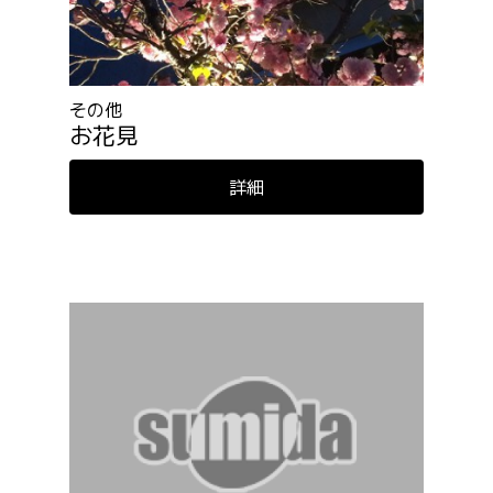
その他
お花見
詳細